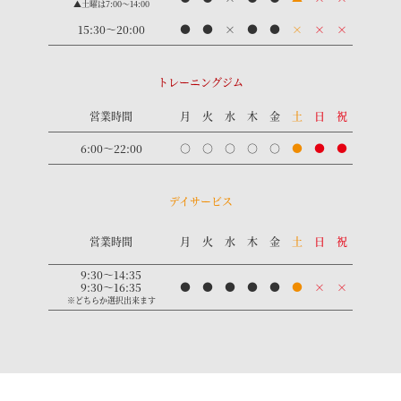
▲土曜は7:00～14:00
15:30～20:00
●
●
×
●
●
×
×
×
トレーニングジム
営業時間
月
火
水
木
金
土
日
祝
6:00〜22:00
○
○
○
○
○
●
●
●
デイサービス
営業時間
月
火
水
木
金
土
日
祝
9:30〜14:35
9:30〜16:35
●
●
●
●
●
●
×
×
※どちらか選択出来ます