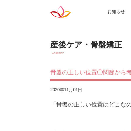
お知らせ
産後ケア・骨盤矯正
Childbirth
骨盤の正しい位置①関節から
2020年11月01日
「骨盤の正しい位置はどこな