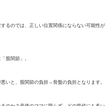
療するのでは、正しい位置関係にならない可能性が
は「股関節」。
が悪いと、股関節の負担→骨盤の負担となります。
けるのか？産後のママに限らず、どの世代にも多い