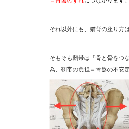
＝骨盤のずれ
につながります
それ以外にも、猫背の座り方
そもそも靭帯は「骨と骨をつ
為、靭帯の負担＝骨盤の不安