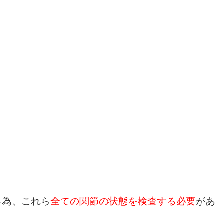
る為、これら
全ての関節の状態を検査する必要
があ