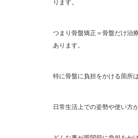
ります。
つまり骨盤矯正＝骨盤だけ治
あります。
特に骨盤に負担をかける箇所
日常生活上での姿勢や使い方
どんな事が股関節に負担をか