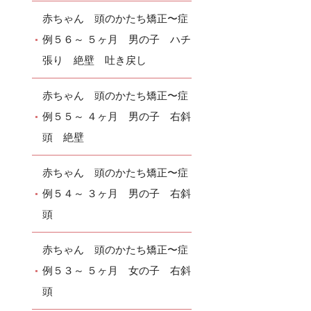
赤ちゃん 頭のかたち矯正〜症
例５６～ ５ヶ月 男の子 ハチ
張り 絶壁 吐き戻し
赤ちゃん 頭のかたち矯正〜症
例５５～ ４ヶ月 男の子 右斜
頭 絶壁
赤ちゃん 頭のかたち矯正〜症
例５４～ ３ヶ月 男の子 右斜
頭
赤ちゃん 頭のかたち矯正〜症
例５３～ ５ヶ月 女の子 右斜
頭