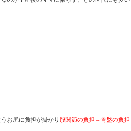
覆うお尻に負担が掛かり
股関節の負担→骨盤の負担