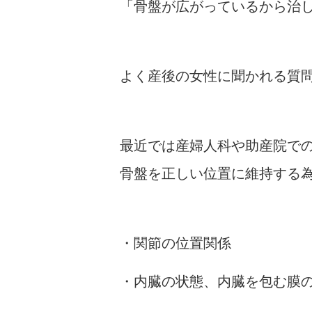
「骨盤が広がっているから治
よく産後の女性に聞かれる質
最近では産婦人科や助産院で
骨盤を正しい位置に維持する
・関節の位置関係
・内臓の状態、内臓を包む膜