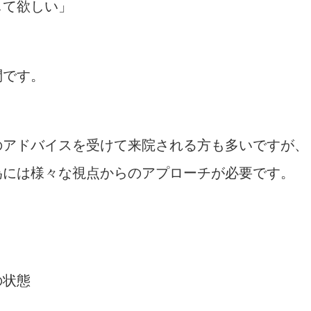
して欲しい」
問です。
のアドバイスを受けて来院される方も多いですが、
為には様々な視点からのアプローチが必要です。
の状態