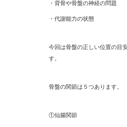
・背骨や骨盤の神経の問題
・代謝能力の状態
今回は骨盤の正しい位置の目
す。
骨盤の関節は
５
つあります。
①仙腸関節