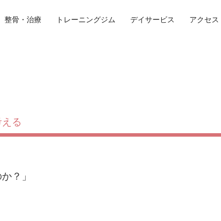
整骨・治療
トレーニングジム
デイサービス
アクセス
考える
のか？」