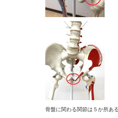
骨盤に関わる関節は５か所あ