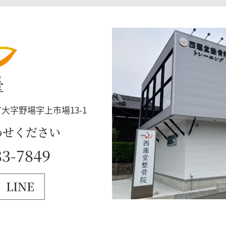
大字野場字上市場13-1
わせください
3-7849
LINE