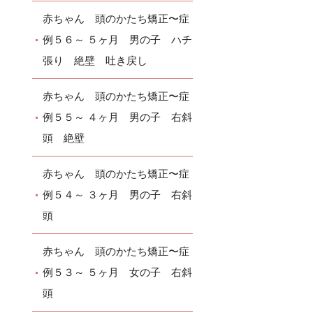
赤ちゃん 頭のかたち矯正〜症
例５６～ ５ヶ月 男の子 ハチ
張り 絶壁 吐き戻し
赤ちゃん 頭のかたち矯正〜症
例５５～ ４ヶ月 男の子 右斜
頭 絶壁
赤ちゃん 頭のかたち矯正〜症
例５４～ ３ヶ月 男の子 右斜
頭
赤ちゃん 頭のかたち矯正〜症
例５３～ ５ヶ月 女の子 右斜
頭