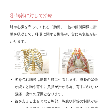
④ 胸郭に対して治療
肺や心臓を守ってくれる「胸郭」、他の箇所同様に衝
撃を吸収して、呼吸に関する機能や、首にも負担が掛
かります。
肺を包む胸膜は肋骨と肺に付着します。胸膜の緊張
が続くと胸や背中に負担が掛かる為、背中の張りや
腰痛、疲れの原因となります。
首を支える土台となる胸郭、胸膜や関節の制限が掛