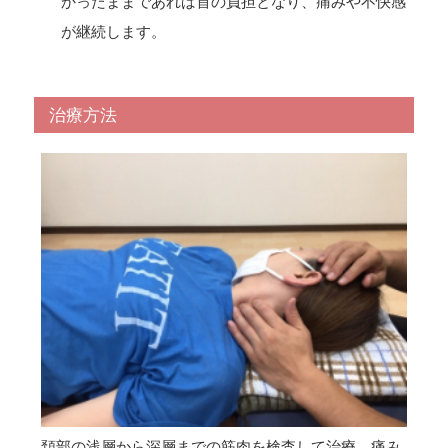
かったままであれば首の負担となり、痛みや不快感
が継続します。
治療方法
頚部の浅層から深層までの筋肉を検査して治療、痛み