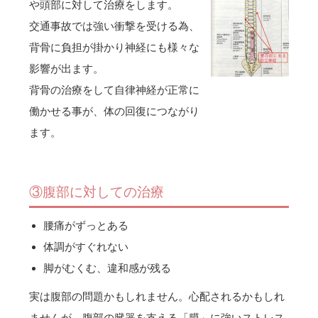
や頭部に対して治療をします。
交通事故では強い衝撃を受ける為、
背骨に負担が掛かり神経にも様々な
影響が出ます。
背骨の治療をして自律神経が正常に
働かせる事が、体の回復につながり
ます。
③腹部に対しての治療
腰痛がずっとある
体調がすぐれない
脚がむくむ、違和感が残る
実は腹部の問題かもしれません。心配されるかもしれ
ませんが、腹部の臓器を支える「膜」に強いストレス