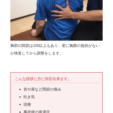
胸郭の関節は100以上もあり、更に胸膜の負担がない
か検査してから調整をします。
こんな症状に方に対応出来ます。
首や肩など関節の痛み
吐き気
頭痛
事故後の後遺症