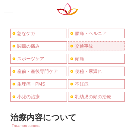
toggle
navigation
急なケガ
腰痛・ヘルニア
関節の痛み
交通事故
スポーツケア
頭痛
産前・産後専門ケア
便秘・尿漏れ
生理痛・PMS
不妊症
小児の治療
乳幼児の頭の治療
治療内容について
Treatment contents