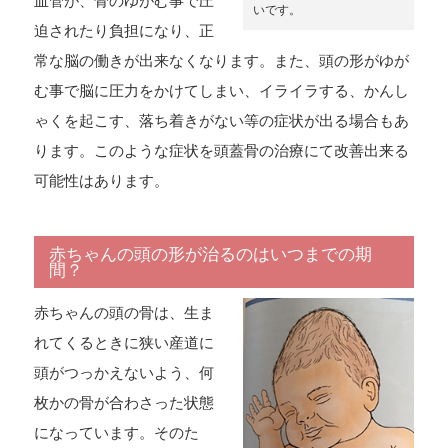
血管が、骨のゆがむ事で圧
いです。
迫されたり負担になり、正
常な脳の働きが出来なくなります。また、頭の形がゆが
む事で脳に圧力をかけてしまい、イライラする、かんし
ゃくを起こす、落ち着きがない等の症状が出る場合もあ
ります。このような症状を頭蓋骨の治療にて改善出来る
可能性はあります。
赤ちゃんの頭の形が治るのはいつまでの期
間？
赤ちゃんの頭の骨は、生ま
れてくるときに狭い産道に
頭がつっかえないよう、何
枚かの骨が合わさった状態
になっています。そのた