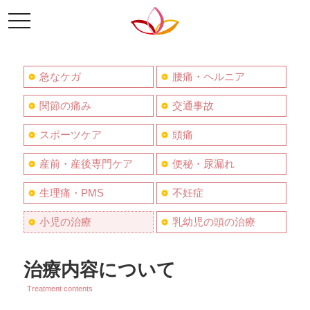
toggle
navigation
急なケガ
腰痛・ヘルニア
関節の痛み
交通事故
スポーツケア
頭痛
産前・産後専門ケア
便秘・尿漏れ
生理痛・PMS
不妊症
小児の治療
乳幼児の頭の治療
治療内容について
Treatment contents