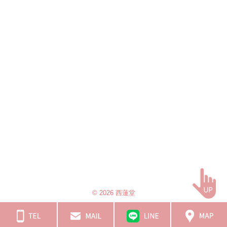
子 左斜頭
© 2026 西蓮堂