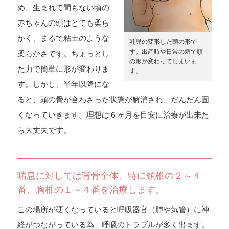
め、生まれて間もない頃の
赤ちゃんの頭はとても柔ら
かく、まるで粘土のような
乳児の変形した頭の形で
す。出産時や日常の癖で頭
柔らかさです。ちょっとし
の形が変わってしまいま
た力で簡単に形が変わりま
す。
す。しかし、半年以降にな
ると、頭の骨が合わさった状態が解消され、だんだん固
くなっていきます。理想は６ヶ月を目安に治療が出来た
ら大丈夫です。
喘息に対しては背骨全体、特に頸椎の２～４
番、胸椎の１～４番を治療します。
この場所が硬くなっていると呼吸器官（肺や気管）に神
経がつながっている為、呼吸のトラブルが多く出ます。